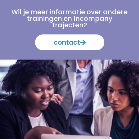
Wil je meer informatie over andere
trainingen en Incompany
trajecten?
contact