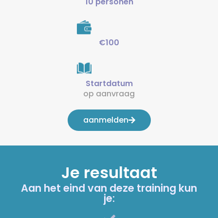
10 personen
€100
Startdatum
op aanvraag
aanmelden
Je resultaat
Aan het eind van deze training kun
je: